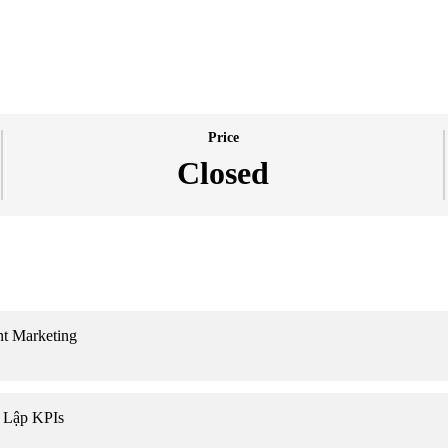
Price
Closed
t Marketing
 Lập KPIs