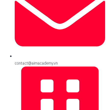
contact@aimacademy.vn