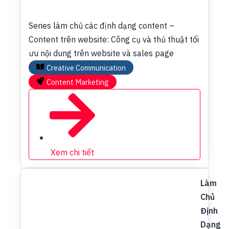
Series làm chủ các định dạng content –
Content trên website: Công cụ và thủ thuật tối
ưu nội dung trên website và sales page
Creative Communication
Content Marketing
Xem chi tiết
Làm
Chủ
Định
Dạng