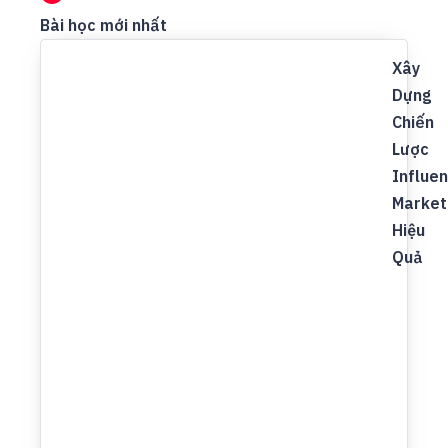
Bài học mới nhất
Xây
Dựng
Chiến
Lược
Influe
Market
Hiệu
Quả