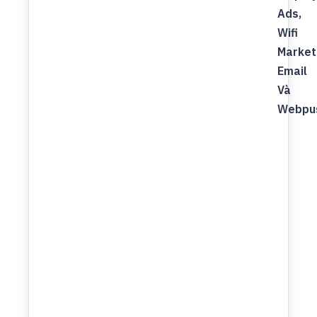
Ads,
Wifi
Market
Email
Và
Webpu