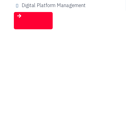
Digital Platform Management
Tất cả sản phẩm