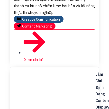
thành cú hit nhờ chiến lược bài bản và kỹ năng
thực thi chuyên nghiệp
Creative Communication
Content Marketing
Xem chi tiết
Làm
Chủ
Định
Dạng
Conten
Displa