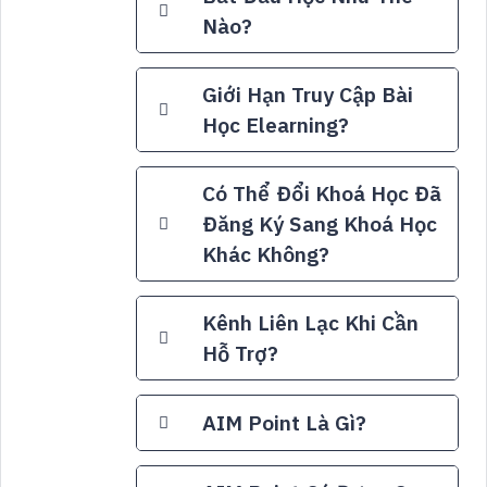
Nào?
Giới Hạn Truy Cập Bài
Học Elearning?
Có Thể Đổi Khoá Học Đã
Đăng Ký Sang Khoá Học
Khác Không?
Kênh Liên Lạc Khi Cần
Hỗ Trợ?
AIM Point Là Gì?