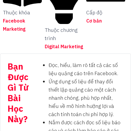
Thuộc khóa
Cấp độ
Facebook
Cơ bản
Marketing
Thuộc chương
trình
Digital Marketing
Bạn
Đọc, hiểu, làm rõ tất cả các số
liệu quảng cáo trên Facebook.
Được
Ứng dụng số liệu để thay đổi
Gì Từ
thiết lập quảng cáo một cách
Bài
nhanh chóng, phù hợp nhất,
hiểu về mô hình hưởng lợi và
Học
cách tính toán chi phí hợp lý.
Này?
Nắm được cách đọc số liệu báo
cáo và cách làm báo cáo ở các