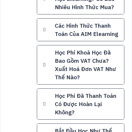
Nhiêu Hình Thức Mua?
Các Hình Thức Thanh
Toán Của AIM Elearning
Học Phí Khoá Học Đã
Bao Gồm VAT Chưa?
Xuất Hoá Đơn VAT Như
Thế Nào?
Học Phí Đã Thanh Toán
Có Được Hoàn Lại
Không?
Bắt Đầu Học Như Thế