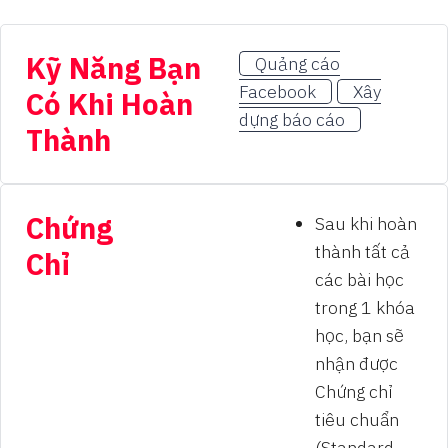
Kỹ Năng Bạn
Quảng cáo
Facebook
Xây
Có Khi Hoàn
dựng báo cáo
Thành
Chứng
Sau khi hoàn
thành tất cả
Chỉ
các bài học
trong 1 khóa
học, bạn sẽ
nhận được
Chứng chỉ
tiêu chuẩn
(Standard