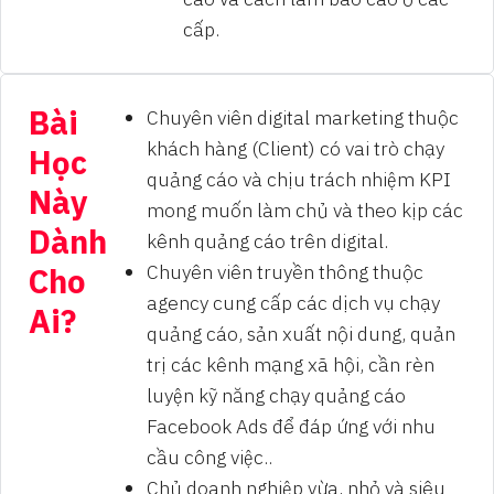
cấp.
Bài
Chuyên viên digital marketing thuộc
khách hàng (Client) có vai trò chạy
Học
quảng cáo và chịu trách nhiệm KPI
Này
mong muốn làm chủ và theo kịp các
Dành
kênh quảng cáo trên digital.
Chuyên viên truyền thông thuộc
Cho
agency cung cấp các dịch vụ chạy
Ai?
quảng cáo, sản xuất nội dung, quản
trị các kênh mạng xã hội, cần rèn
luyện kỹ năng chạy quảng cáo
Facebook Ads để đáp ứng với nhu
cầu công việc..
Chủ doanh nghiệp vừa, nhỏ và siêu