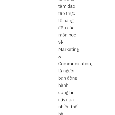
tâm đào
tạo thực
tế hàng
đầu các
môn học
về
Marketing
&
Communication,
là người
bạn đồng
hành
đáng tin
cậy của
nhiều thế
hệ