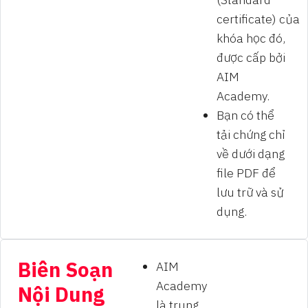
certificate) của
khóa học đó,
được cấp bởi
AIM
Academy.
Bạn có thể
tải chứng chỉ
về dưới dạng
file PDF để
lưu trữ và sử
dụng.
Biên Soạn
AIM
Academy
Nội Dung
là trung