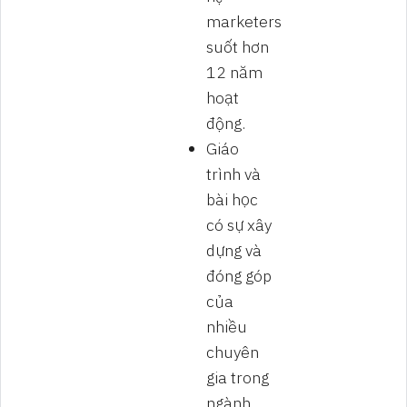
marketers
suốt hơn
12 năm
hoạt
động.
Giáo
trình và
bài học
có sự xây
dựng và
đóng góp
của
nhiều
chuyên
gia trong
ngành.