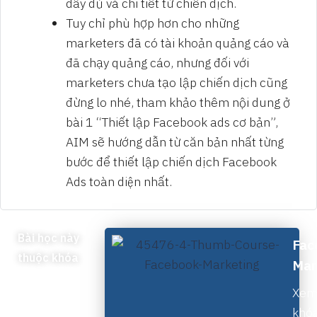
đầy đủ và chi tiết từ chiến dịch.
Tuy chỉ phù hợp hơn cho những
marketers đã có tài khoản quảng cáo và
đã chạy quảng cáo, nhưng đối với
marketers chưa tạo lập chiến dịch cũng
đừng lo nhé, tham khảo thêm nội dung ở
bài 1 “Thiết lập Facebook ads cơ bản”,
AIM sẽ hướng dẫn từ căn bản nhất từng
bước để thiết lập chiến dịch Facebook
Ads toàn diện nhất.
Bài học này
Fac
thuộc khóa
Mar
Xe
khó