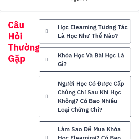
Câu
Học Elearning Tương Tác
Hỏi
Là Học Như Thế Nào?
Thường
Khóa Học Và Bài Học Là
Gặp
Gì?
Người Học Có Được Cấp
Chứng Chỉ Sau Khi Học
Không? Có Bao Nhiêu
Loại Chứng Chỉ?
Làm Sao Để Mua Khóa
Học Elearning? Có Bao