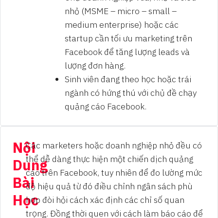
nhỏ (MSME – micro – small –
medium enterprise) hoặc các
startup cần tối ưu marketing trên
Facebook để tăng lượng leads và
lượng đơn hàng.
Sinh viên đang theo học hoặc trái
ngành có hứng thú với chủ đề chạy
quảng cáo Facebook.
Nội
Các marketers hoặc doanh nghiệp nhỏ đều có
thể dễ dàng thực hiện một chiến dịch quảng
Dung
cáo trên Facebook, tuy nhiên để đo lường mức
Bài
độ hiệu quả từ đó điều chỉnh ngân sách phù
Học
hợp đòi hỏi cách xác định các chỉ số quan
trọng. Đồng thời quen với cách làm báo cáo để