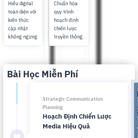
Hiểu digital
Chuẩn hóa
toàn diện với
quy trình
kiến thức
hoạch định
cập nhật
chiến lược
không ngừng
truyền thông.
Bài Học Miễn Phí
Strategic Communication
Planning
Hoạch Định Chiến Lược
Media Hiệu Quả