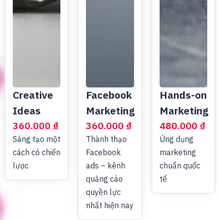
Creative
Facebook
Hands-on
Ideas
Marketing
Marketing
360.000
₫
360.000
₫
480.000
₫
Sáng tạo một
Thành thạo
Ứng dụng
cách có chiến
Facebook
marketing
lược
ads – kênh
chuẩn quốc
quảng cáo
tế
quyền lực
nhất hiện nay