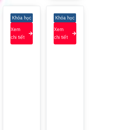
Khóa học
Khóa học
Xem
Xem
chi tiết
chi tiết