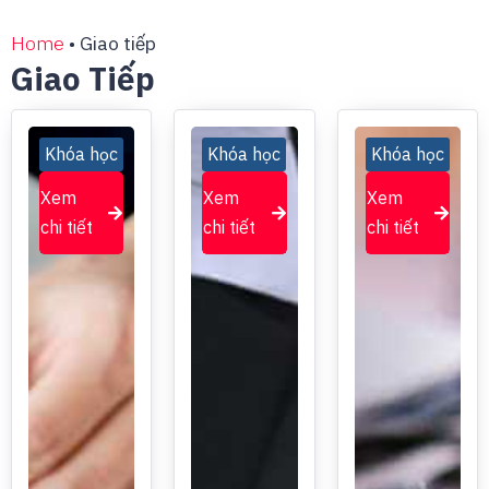
Home
•
Giao tiếp
Giao Tiếp
Khóa học
Khóa học
Khóa học
Xem
Xem
Xem
chi tiết
chi tiết
chi tiết