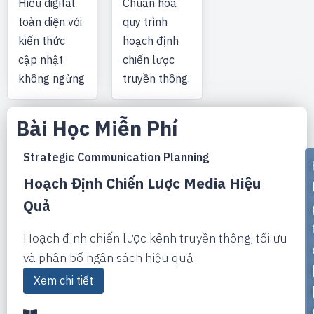
Hiểu digital
Chuẩn hóa
toàn diện với
quy trình
kiến thức
hoạch định
cập nhật
chiến lược
không ngừng
truyền thông.
Bài Học Miễn Phí
Strategic Communication Planning
Hoạch Định Chiến Lược Media Hiệu
Quả
Hoạch định chiến lược kênh truyền thông, tối ưu
và phân bổ ngân sách hiệu quả
Xem chi tiết