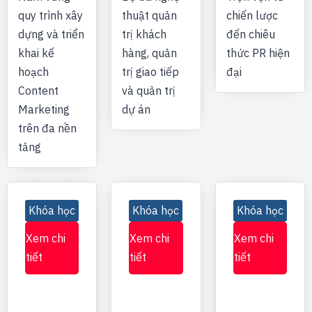
quy trình xây
thuật quản
chiến lược
dựng và triển
trị khách
đến chiêu
khai kế
hàng, quản
thức PR hiện
hoạch
trị giao tiếp
đại
Content
và quản trị
Marketing
dự án
trên đa nền
tảng
Khóa học
Khóa học
Khóa học
Xem chi
Xem chi
Xem chi
tiết
tiết
tiết