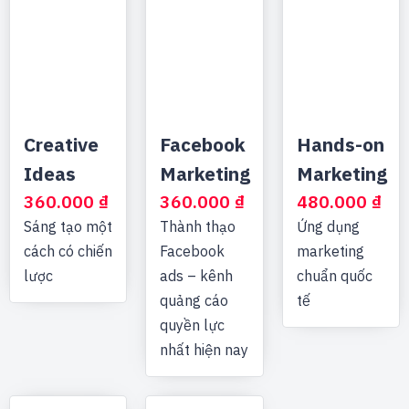
Creative
Facebook
Hands-on
Ideas
Marketing
Marketing
360.000
₫
360.000
₫
480.000
₫
Sáng tạo một
Thành thạo
Ứng dụng
cách có chiến
Facebook
marketing
lược
ads – kênh
chuẩn quốc
quảng cáo
tế
quyền lực
nhất hiện nay