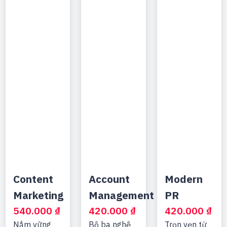
Content
Account
Modern
Marketing
Management
PR
540.000
₫
420.000
₫
420.000
₫
Nắm vững
Bộ ba nghệ
Trọn vẹn từ