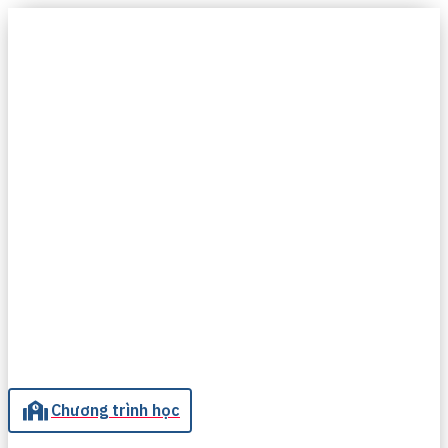
Chuyển
đến
nội
dung
Chương trình học