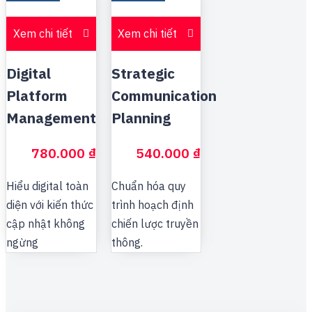
Xem chi tiết
Xem chi tiết
Digital
Strategic
Platform
Communication
Management
Planning
780.000
₫
540.000
₫
Hiểu digital toàn
Chuẩn hóa quy
diện với kiến thức
trình hoạch định
cập nhật không
chiến lược truyền
ngừng
thông.