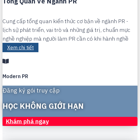
Tổng Quan Về Ngành PR
Cung cấp tổng quan kiến thức cơ bản về ngành PR -
lịch sử phát triển, vai trò và những giá trị, chuẩn mực
nghề nghiệp mà người làm PR cần có khi hành nghề
Xem chi tiết
Modern PR
Đăng ký gói truy cập
HỌC KHÔNG GIỚI HẠN
Khám phá ngay