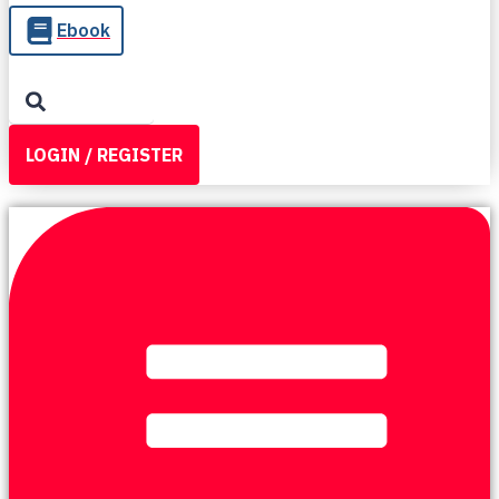
Ebook
Search
...
LOGIN / REGISTER
LOGIN / REGISTER