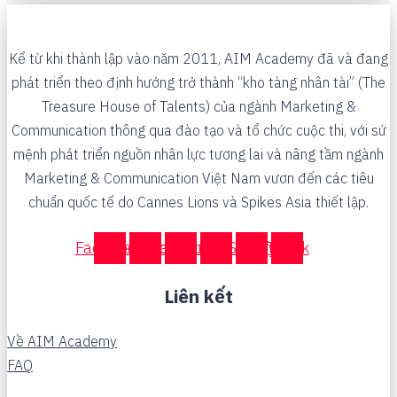
Kể từ khi thành lập vào năm 2011, AIM Academy đã và đang
phát triển theo định hướng trở thành “kho tàng nhân tài” (The
Treasure House of Talents) của ngành Marketing &
Communication thông qua đào tạo và tổ chức cuộc thi, với sứ
mệnh phát triển nguồn nhân lực tương lai và nâng tầm ngành
Marketing & Communication Việt Nam vươn đến các tiêu
chuẩn quốc tế do Cannes Lions và Spikes Asia thiết lập.
Facebook
Instagram
Youtube
Linkedin
Spotify
Tiktok
Liên kết
Về AIM Academy
FAQ